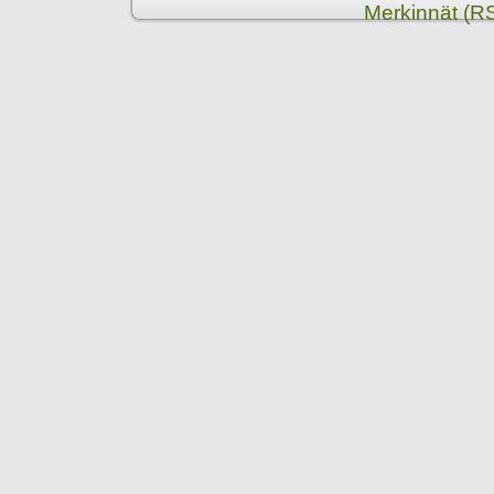
Merkinnät (R