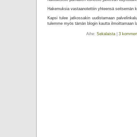
Hakemuksia vastaanotettiin yhteensä seitsemän k
Kapsi tulee jatkossakin uudistamaan palvelinkal
tulemme myös tämän blogin kautta ilmoittamaan lah
Aihe:
Sekalaista
|
3 komment