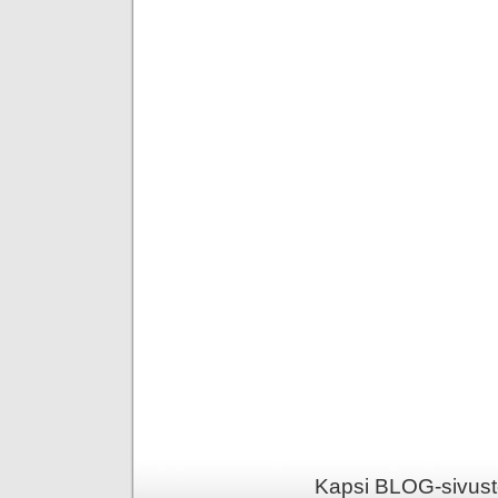
Kapsi BLOG-sivusto