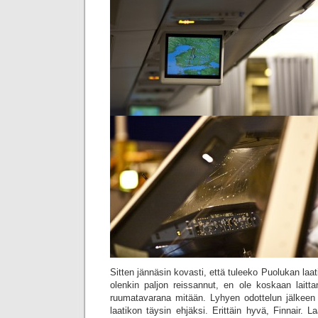
Sitten jännäsin kovasti, että tuleeko Puolukan laa
olenkin paljon reissannut, en ole koskaan laitta
ruumatavarana mitään. Lyhyen odottelun jälkeen P
laatikon täysin ehjäksi. Erittäin hyvä, Finnair. 