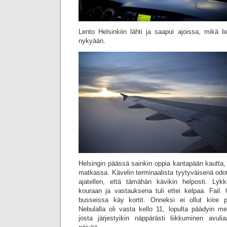
Lento Helsinkiin lähti ja saapui ajoissa, mikä l
nykyään.
Helsingin päässä sainkin oppia kantapään kautta, 
matkassa. Kävelin terminaalista tyytyväisenä odot
ajatellen, että tämähän kävikin helposti. Lykk
kouraan ja vastauksena tuli ettei kelpaa. Fail. 
busseissa käy kortit. Onneksi ei ollut kiire p
Nebulalla oli vasta kello 11, lopulta päädyin me
josta järjestyikin näppärästi liikkuminen avul