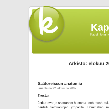
Kap
Kapsin toimihe
Arkisto: elokuu 
Säätöreissun anatomia
lauantaina 22. elokuuta 2009
Taustaa
Jotkut ovat jo saattaneet huomata, että tässä kulu
härdelli tietokantojen ympärillä. Hommahan m