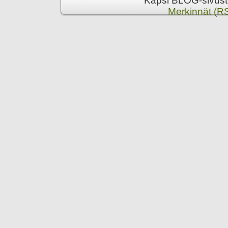
Kapsi BLOG-sivusto
Merkinnät (R