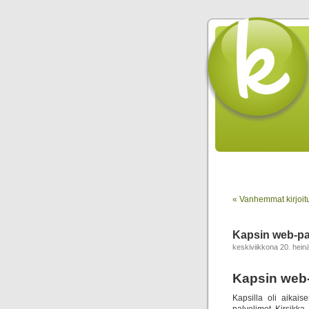
« Vanhemmat kirjoit
Kapsin web-pa
keskiviikkona 20. hei
Kapsin web-
Kapsilla oli aikai