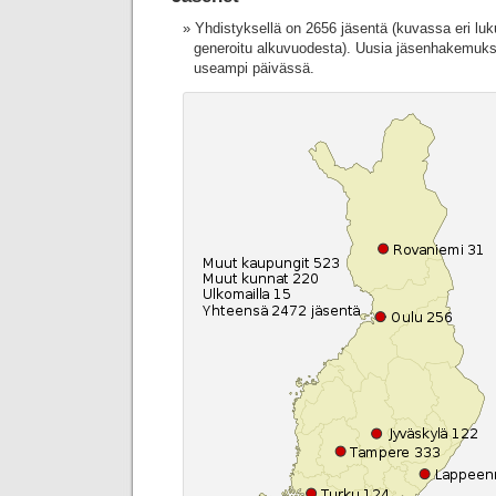
Yhdistyksellä on 2656 jäsentä (kuvassa eri lu
generoitu alkuvuodesta). Uusia jäsenhakemuksi
useampi päivässä.