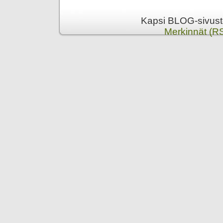
Kapsi BLOG-sivusto
Merkinnät (R