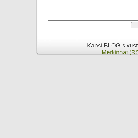
Kapsi BLOG-sivusto
Merkinnät (R