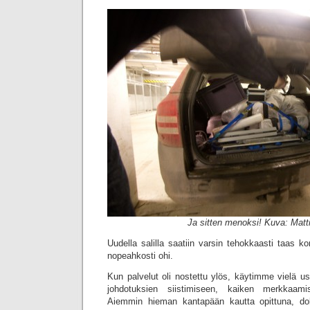
Ja sitten menoksi! Kuva: Matt
Uudella salilla saatiin varsin tehokkaasti taas ko
nopeahkosti ohi.
Kun palvelut oli nostettu ylös, käytimme vielä u
johdotuksien siistimiseen, kaiken merkkaami
Aiemmin hieman kantapään kautta opittuna, do