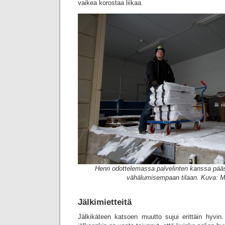
vaikea korostaa liikaa.
Henri odottelemassa palvelinten kanssa pä
vähälumisempaan tilaan. Kuva: Ma
Jälkimietteitä
Jälkikäteen katsoen muutto sujui erittäin hyvi