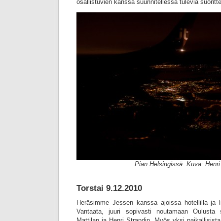
osallistuvien kanssa suunnitellessa tulevia suoritte
Pian Helsingissä. Kuva: Henri
Torstai 9.12.2010
Heräsimme Jessen kanssa ajoissa hotellilla ja l
Vantaata, juuri sopivasti noutamaan Oulusta 
Mattilan ja Henri Strandin. Myös yksi paikallisist