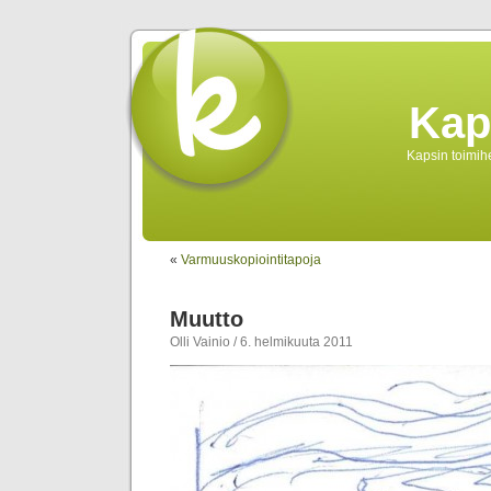
Kap
Kapsin toimihe
«
Varmuuskopiointitapoja
Muutto
Olli Vainio / 6. helmikuuta 2011