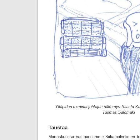
Ylläpidon toiminanjohtajan näkemys Siiasta Kapsi
Tuomas Salomäki
Taustaa
Marraskuussa vastaanotimme Siika-palvelimen toim