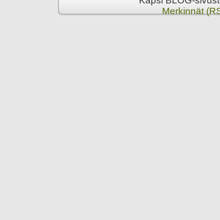
Kapsi BLOG-sivusto
Merkinnät (R