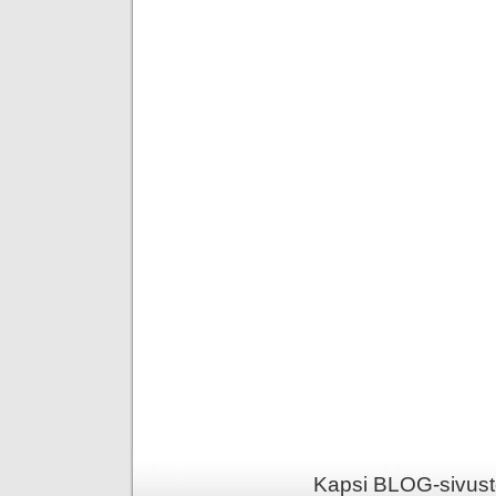
Kapsi BLOG-sivusto