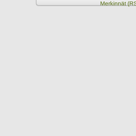
Merkinnät (R