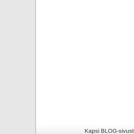
Kapsi BLOG-sivusto