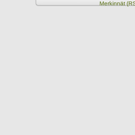
Merkinnät (R