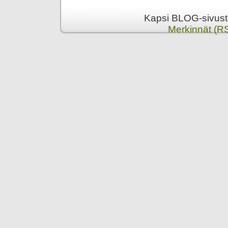
Kapsi BLOG-sivusto
Merkinnät (R