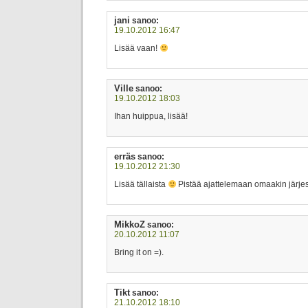
jani
sanoo:
19.10.2012 16:47
Lisää vaan!
Ville
sanoo:
19.10.2012 18:03
Ihan huippua, lisää!
erräs
sanoo:
19.10.2012 21:30
Lisää tällaista
Pistää ajattelemaan omaakin järj
MikkoZ
sanoo:
20.10.2012 11:07
Bring it on =).
Tikt
sanoo:
21.10.2012 18:10